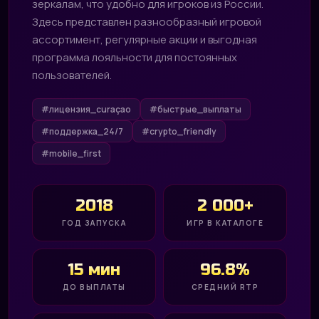
зеркалам, что удобно для игроков из России.
Здесь представлен разнообразный игровой
ассортимент, регулярные акции и выгодная
программа лояльности для постоянных
пользователей.
#лицензия_curaçao
#быстрые_выплаты
#поддержка_24/7
#crypto_friendly
#mobile_first
2018
2 000+
ГОД ЗАПУСКА
ИГР В КАТАЛОГЕ
15 мин
96.8%
ДО ВЫПЛАТЫ
СРЕДНИЙ RTP