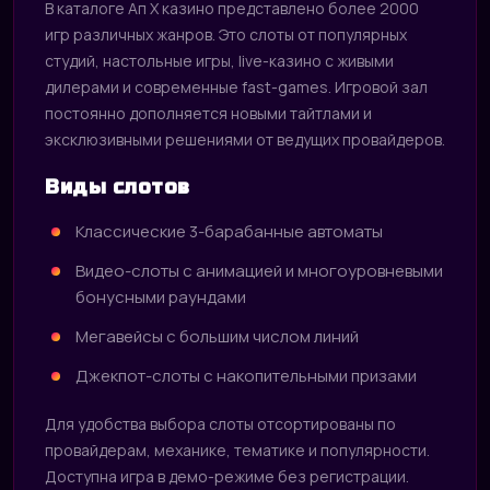
В каталоге Ап Х казино представлено более 2000
игр различных жанров. Это слоты от популярных
студий, настольные игры, live-казино с живыми
дилерами и современные fast-games. Игровой зал
постоянно дополняется новыми тайтлами и
эксклюзивными решениями от ведущих провайдеров.
Виды слотов
Классические 3-барабанные автоматы
Видео-слоты с анимацией и многоуровневыми
бонусными раундами
Мегавейсы с большим числом линий
Джекпот-слоты с накопительными призами
Для удобства выбора слоты отсортированы по
провайдерам, механике, тематике и популярности.
Доступна игра в демо-режиме без регистрации.