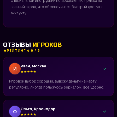
специальной инструкции по добавлению ярлыка на
главный экран, что обеспечивает быстрый доступ к
аккаунту.
ОТЗЫВЫ
ИГРОКОВ
РЕЙТИНГ 4.9 / 5
Иван, Москва
И
★
★
★
★
★
Игровой выбор хороший, вывожу деньги на карту
регулярно. Иногда пользуюсь зеркалом, всё удобно.
Ольга, Краснодар
О
★
★
★
★
★