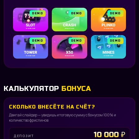
DEMO
DEMO
DEMO
DEMO
DEMO
DEMO
КАЛЬКУЛЯТОР
БОНУСА
СКОЛЬКО ВНЕСЁТЕ НА СЧЁТ?
Двигай слайдер — увидишь итоговую сумму с бонусом 100% и
количество фриспинов
10 000 ₽
ДЕПОЗИТ