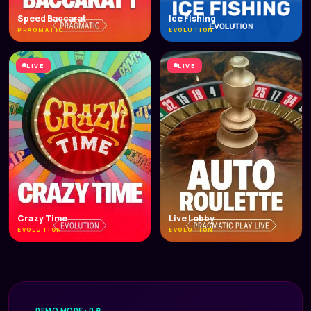
Speed Baccarat
Ice Fishing
PRAGMATIC
EVOLUTION
LIVE
LIVE
Crazy Time
Live Lobby
EVOLUTION
EVOLUTION
DEMO MODE · 0 ₽