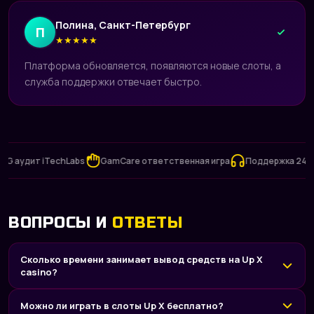
Полина, Санкт-Петербург
П
★
★
★
★
★
Платформа обновляется, появляются новые слоты, а
служба поддержки отвечает быстро.
дит iTechLabs
GamCare ответственная игра
Поддержка 24/7
Вы
ВОПРОСЫ И
ОТВЕТЫ
Сколько времени занимает вывод средств на Up X
casino?
Можно ли играть в слоты Up X бесплатно?