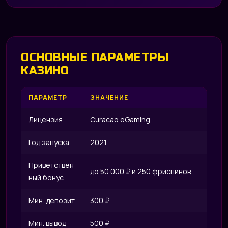
ОСНОВНЫЕ ПАРАМЕТРЫ
КАЗИНО
ПАРАМЕТР
ЗНАЧЕНИЕ
Лицензия
Curacao eGaming
Год запуска
2021
Приветствен
до 50 000 ₽ и 250 фриспинов
ный бонус
Мин. депозит
300 ₽
Мин. вывод
500 ₽