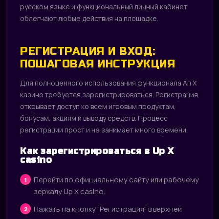
русском языке и функциональный личный кабинет
облегчают любые действия на площадке.
РЕГИСТРАЦИЯ И ВХОД:
ПОШАГОВАЯ ИНСТРУКЦИЯ
Для полноценного использования функционала Ап Х
казино требуется зарегистрироваться. Регистрация
открывает доступ ко всем игровым продуктам,
бонусам, акциям и выводу средств. Процесс
регистрации прост и не занимает много времени.
Как зарегистрироваться в Up X
casino
Перейти по официальному сайту или рабочему
зеркалу Up X casino.
Нажать на кнопку "Регистрация" в верхней